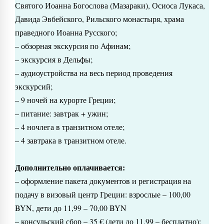
Святого Иоанна Богослова (Мазараки), Осиоса Лукаса,
Давида Эвбейского, Рильского монастыря, храма
праведного Иоанна Русского;
– обзорная экскурсия по Афинам;
– экскурсия в Дельфы;
– аудиоустройства на весь период проведения
экскурсий;
– 9 ночей на курорте Греции;
– питание: завтрак + ужин;
– 4 ночлега в транзитном отеле;
– 4 завтрака в транзитном отеле.
Дополнительно оплачивается:
– оформление пакета документов и регистрация на
подачу в визовый центр Греции: взрослые – 100,00
BYN, дети до 11,99 – 70,00 BYN
– консульский сбор – 35 € (дети до 11,99 – бесплатно);