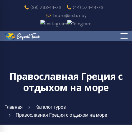
(29) 782-14-72
(44) 574-14-72
biuro@extur.by
Православная Греция с
отдыхом на море
Главная
Каталог туров
Православная Греция с отдыхом на море