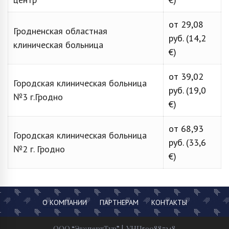
от 29,08
Гродненская областная
руб. (14,2
клиническая больница
€)
от 39,02
Городская клиническая больница
руб. (19,0
№3 г.Гродно
€)
от 68,93
Городская клиническая больница
руб. (33,6
№2 г. Гродно
€)
О КОМПАНИИ
ПАРТНЕРАМ
КОНТАКТЫ
ООО “ЭкспертТур” | УНП590887348