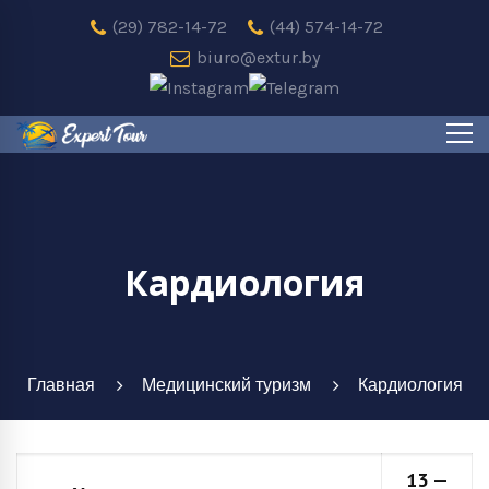
(29) 782-14-72
(44) 574-14-72
biuro@extur.by
Кардиология
Главная
Медицинский туризм
Кардиология
13 —