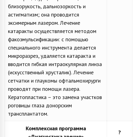
близорукость, дальнозоркость и
астигматизм; она проводится
эксимерным лазером. Лечение
катаракты осуществляется методом
факоэмульсификации: с помощью
специального инструмента делается
микроразрез, удаляется катаракта и
вводится гибкая интраокулярная линза
(искусственный хрусталик). Лечение
сетчатки и глаукомы офтальмохирурги
проводят при помощи лазера.
Кератопластика – это замена участков
роговицы глаза донорским
трансплантатом.
Комплексная программа
?
«Диагностика зрения»